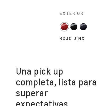
EXTERIOR:
ROJO JINX
Una pick up
completa, lista para
superar
expectativas