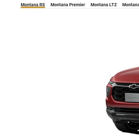
Montana RS
Montana Premier
Montana LTZ
Montana