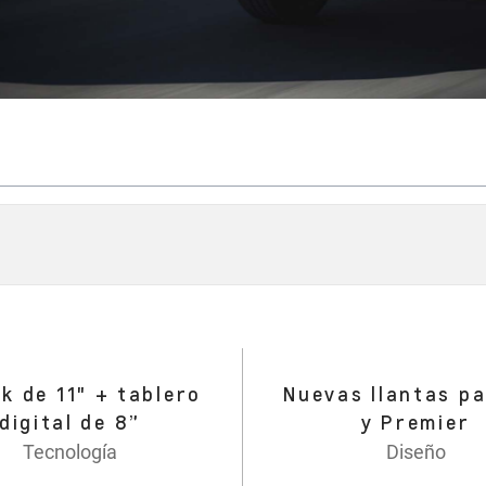
k de 11" + tablero
Nuevas llantas p
digital de 8”​
y Premier
Tecnología
Diseño