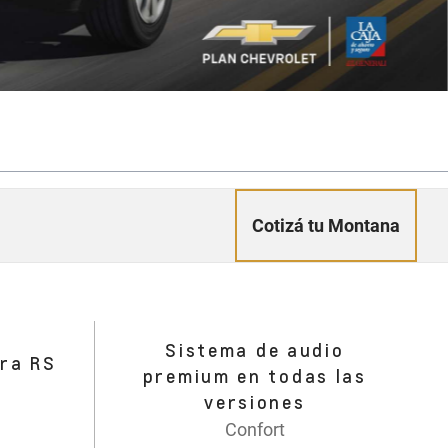
Cotizá tu Montana
Sistema de audio
ara RS
premium en todas las
versiones
Confort