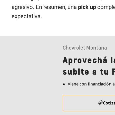
agresivo. En resumen, una
pick up
complet
expectativa.