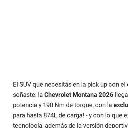
El SUV que necesitás en la pick up con el e
soñaste: la
Chevrolet Montana 2026
lleg
potencia y 190 Nm de torque, con la
exclu
para hasta 874L de carga! - y con lo que 
tecnología, además de la versión deporti