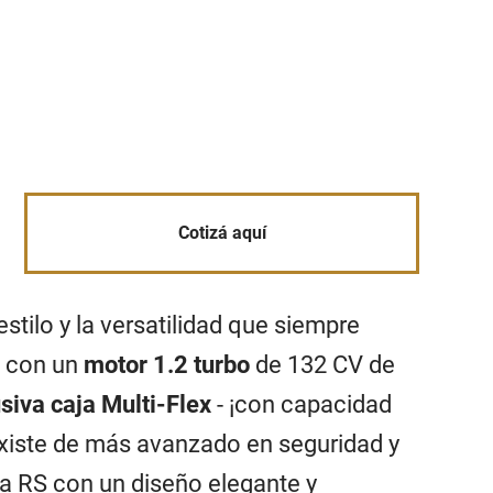
Cotizá aquí
stilo y la versatilidad que siempre
a con un
motor 1.2 turbo
de 132 CV de
siva caja Multi-Flex
- ¡con capacidad
existe de más avanzado en seguridad y
va RS con un diseño elegante y